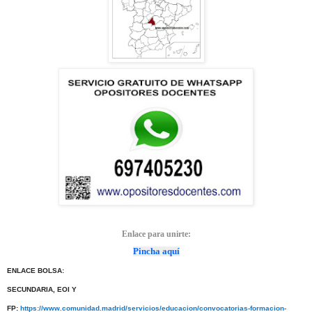
Enlace para unirte:
Pincha aquí
ENLACE BOLSA:
SECUNDARIA, EOI Y
FP:
https://www.comunidad.madrid/servicios/educacion/convocatorias-formacion-