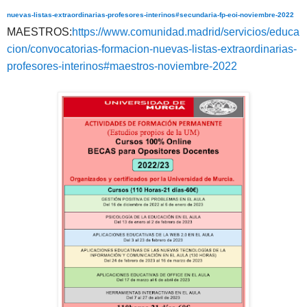
nuevas-listas-extraordinarias-profesores-interinos#secundaria-fp-eoi-noviembre-2022
MAESTROS:
https://www.comunidad.madrid/servicios/educa
cion/convocatorias-formacion-nuevas-listas-extraordinarias-
profesores-interinos#maestros-noviembre-2022