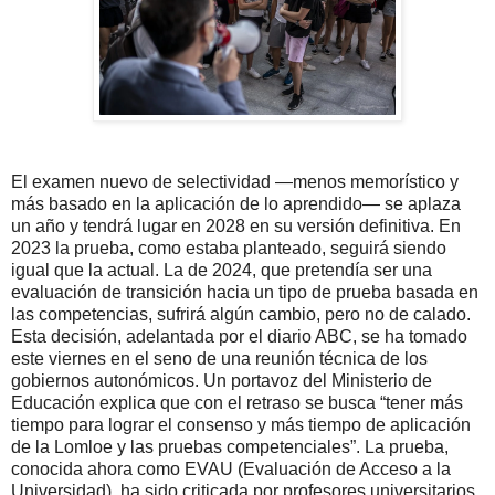
El examen nuevo de selectividad ―menos memorístico y
más basado en la aplicación de lo aprendido― se aplaza
un año y tendrá lugar en 2028 en su versión definitiva. En
2023 la prueba, como estaba planteado, seguirá siendo
igual que la actual. La de 2024, que pretendía ser una
evaluación de transición hacia un tipo de prueba basada en
las competencias, sufrirá algún cambio, pero no de calado.
Esta decisión, adelantada por el diario ABC, se ha tomado
este viernes en el seno de una reunión técnica de los
gobiernos autonómicos. Un portavoz del Ministerio de
Educación explica que con el retraso se busca “tener más
tiempo para lograr el consenso y más tiempo de aplicación
de la Lomloe y las pruebas competenciales”. La prueba,
conocida ahora como EVAU (Evaluación de Acceso a la
Universidad), ha sido criticada por profesores universitarios,