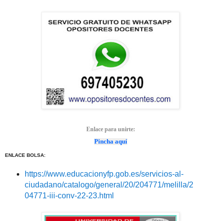
Enlace para unirte:
Pincha aquí
ENLACE BOLSA:
https://www.educacionyfp.gob.es/servicios-al-
ciudadano/catalogo/general/20/204771/melilla/2
04771-iii-conv-22-23.html