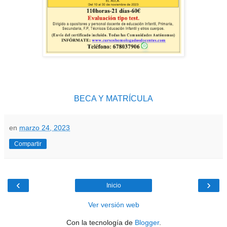
BECA Y MATRÍCULA
en
marzo 24, 2023
Compartir
‹
›
Inicio
Ver versión web
Con la tecnología de
Blogger
.