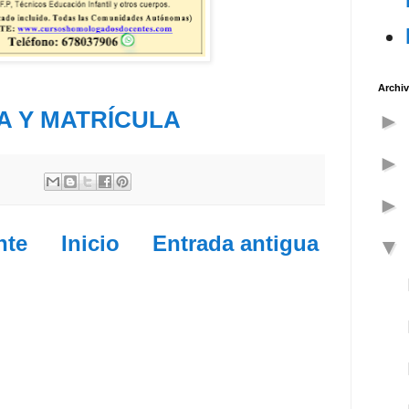
Archiv
A Y MATRÍCULA
nte
Inicio
Entrada antigua