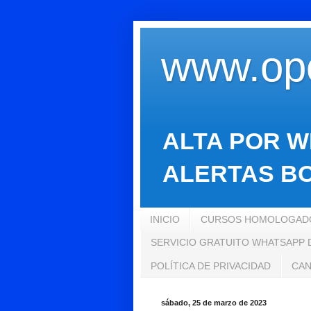
www.opo
ALTA POR W
ALERTAS BO
INICIO
CURSOS HOMOLOGADO
SERVICIO GRATUITO WHATSAPP
POLÍTICA DE PRIVACIDAD
CAN
sábado, 25 de marzo de 2023