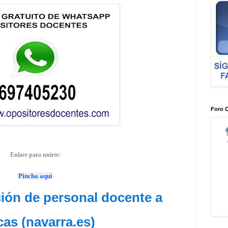
Foro 
Enlace para unirte:
Pincha aquí
ión de personal docente a
icas (navarra.es)