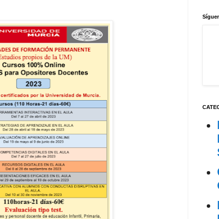
Síguen
CATE