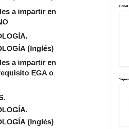
Canal
es a impartir en
NO
LOGÍA.
LOGÍA (Inglés)
es a impartir en
equisito EGA o
Sígue
S.
LOGÍA.
LOGÍA (Inglés)