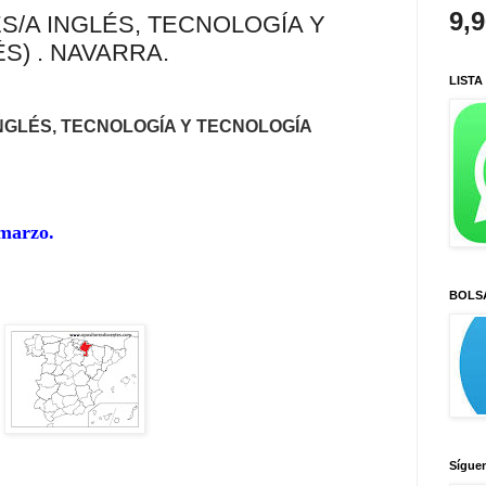
9,
/A INGLÉS, TECNOLOGÍA Y
S) . NAVARRA.
LISTA
GLÉS, TECNOLOGÍA Y TECNOLOGÍA
 marzo.
BOLS
Sígue