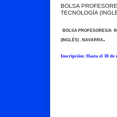
BOLSA PROFESORES
TECNOLOGÍA (INGLÉ
BOLSA PROFESORES/A IN
.
(INGLÉS) . NAVARRA
Inscripción: Hasta el 30 de