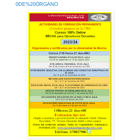
0DE%20ÓRGANO