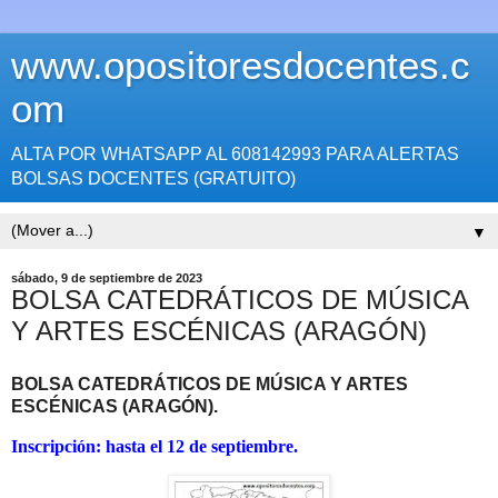
www.opositoresdocentes.c
om
ALTA POR WHATSAPP AL 608142993 PARA ALERTAS
BOLSAS DOCENTES (GRATUITO)
▼
sábado, 9 de septiembre de 2023
BOLSA CATEDRÁTICOS DE MÚSICA
Y ARTES ESCÉNICAS (ARAGÓN)
BOLSA CATEDRÁTICOS DE MÚSICA Y ARTES
ESCÉNICAS (ARAGÓN).
Inscripción: hasta el 12 de septiembre.