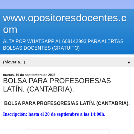
www.opositoresdocentes.c
om
ALTA POR WHATSAPP AL 608142993 PARA ALERTAS
BOLSAS DOCENTES (GRATUITO)
▼
martes, 19 de septiembre de 2023
BOLSA PARA PROFESORES/AS
LATÍN. (CANTABRIA).
BOLSA PARA PROFESORES/AS LATÍN. (CANTABRIA).
Inscripción: hasta el 20 de septiembre a las 14:00h.