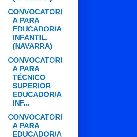
CONVOCATORI
A PARA
EDUCADOR/A
INFANTIL.
(NAVARRA)
CONVOCATORI
A PARA
TÉCNICO
SUPERIOR
EDUCADOR/A
INF...
CONVOCATORI
A PARA
EDUCADOR/A