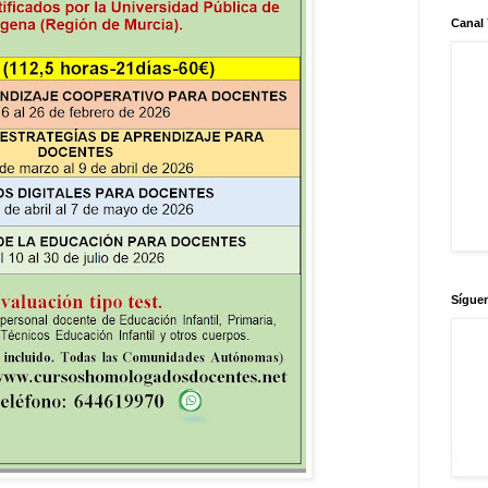
Canal
Sígue