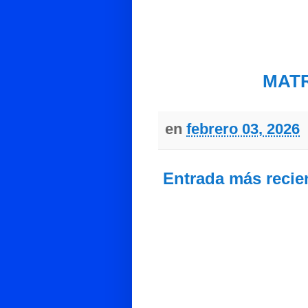
MAT
en
febrero 03, 2026
Entrada más recie