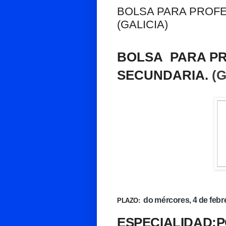
BOLSA PARA PROF
(GALICIA)
BOLSA
PARA P
SECUNDARIA.
(G
do mércores, 4 de febre
PLAZO:
ESPECIALIDAD: