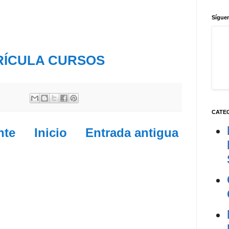
Síguen
RÍCULA CURSOS
CATE
nte
Inicio
Entrada antigua