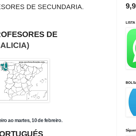
9,
ESORES DE SECUNDARIA.
LISTA
ROFESORES DE
ALICIA)
BOLS
iro ao martes, 10 de febreiro.
Sígue
PORTUGUÉS