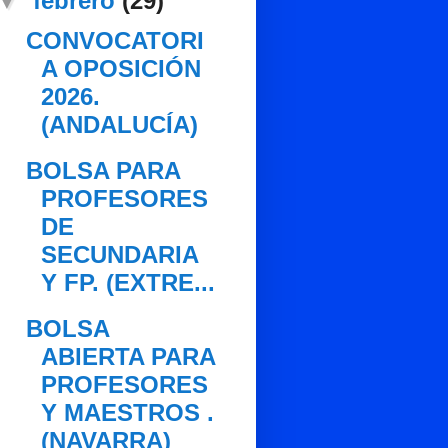
▼
febrero
(29)
CONVOCATORI
A OPOSICIÓN
2026.
(ANDALUCÍA)
BOLSA PARA
PROFESORES
DE
SECUNDARIA
Y FP. (EXTRE...
BOLSA
ABIERTA PARA
PROFESORES
Y MAESTROS .
(NAVARRA)