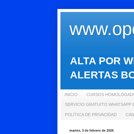
www.opo
ALTA POR W
ALERTAS BO
INICIO
CURSOS HOMOLOGADO
SERVICIO GRATUITO WHATSAPP
POLÍTICA DE PRIVACIDAD
CAN
martes, 3 de febrero de 2026