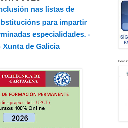
nclusión nas listas de
ubstitucións para impartir
minadas especialidades. -
- Xunta de Galicia
Foro 