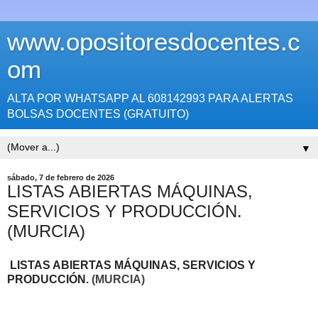
www.opositoresdocentes.c
om
ALTA POR WHATSAPP AL 608142993 PARA ALERTAS
BOLSAS DOCENTES (GRATUITO)
▼
sábado, 7 de febrero de 2026
LISTAS ABIERTAS MÁQUINAS,
SERVICIOS Y PRODUCCIÓN.
(MURCIA)
LISTAS ABIERTAS MÁQUINAS, SERVICIOS Y
PRODUCCIÓN
.
(MURCIA)