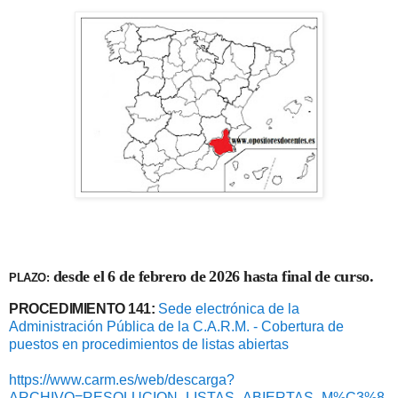
desde el 6 de febrero de 2026 hasta final de curso.
PLAZO:
PROCEDIMIENTO 141:
Sede electrónica de la
Administración Pública de la C.A.R.M. - Cobertura de
puestos en procedimientos de listas abiertas
https://www.carm.es/web/descarga?
ARCHIVO=RESOLUCION_LISTAS_ABIERTAS_M%C3%8