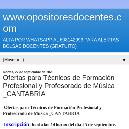
www.opositoresdocentes.c
om
ALTA POR WHATSAPP AL 608142993 PARA ALERTAS
BOLSAS DOCENTES (GRATUITO)
▼
martes, 22 de septiembre de 2020
Ofertas para Técnicos de Formación
Profesional y Profesorado de Música
_CANTABRIA
O
fertas para Técnicos de Formación Profesional y
Profesorado de Música
_
CANTABRIA
Inscripción:
del día 25 de septiembre.
hasta las 14 horas