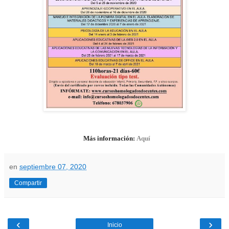
Más información:
Aquí
en
septiembre 07, 2020
Compartir
‹
›
Inicio