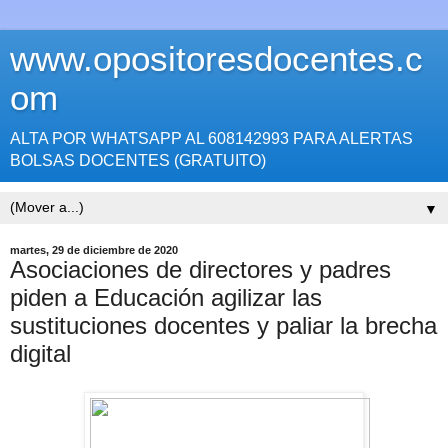
www.opositoresdocentes.c
om
ALTA POR WHATSAPP AL 608142993 PARA ALERTAS
BOLSAS DOCENTES (GRATUITO)
▼
martes, 29 de diciembre de 2020
Asociaciones de directores y padres
piden a Educación agilizar las
sustituciones docentes y paliar la brecha
digital