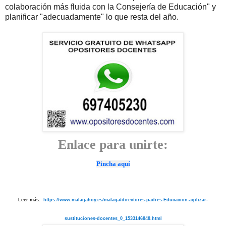
colaboración más fluida con la Consejería de Educación" y
planificar "adecuadamente" lo que resta del año.
Enlace para unirte:
Pincha aquí
Leer más:
https://www.malagahoy.es/malaga/directores-padres-Educacion-agilizar-
sustituciones-docentes_0_1533146848.html