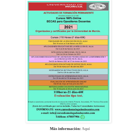
Más información:
Aquí