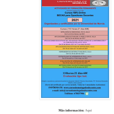
Más información:
Aquí