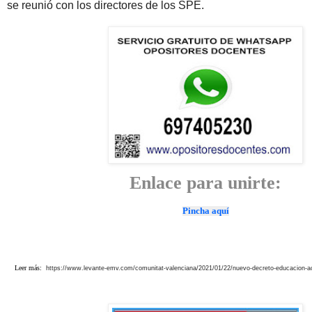
se reunió con los directores de los SPE.
Enlace para unirte:
Pincha aquí
Leer más:
https://www.levante-emv.com/comunitat-valenciana/2021/01/22/nuevo-decreto-educacion-a