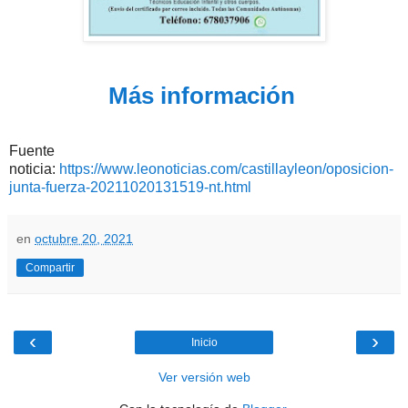
Más información
Fuente
noticia:
https://www.leonoticias.com/castillayleon/oposicion-
junta-fuerza-20211020131519-nt.html
en
octubre 20, 2021
Compartir
‹
›
Inicio
Ver versión web