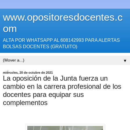
www.opositoresdocentes.c
om
ALTA POR WHATSAPP AL 608142993 PARA ALERTAS
BOLSAS DOCENTES (GRATUITO)
▼
miércoles, 20 de octubre de 2021
La oposición de la Junta fuerza un
cambio en la carrera profesional de los
docentes para equipar sus
complementos