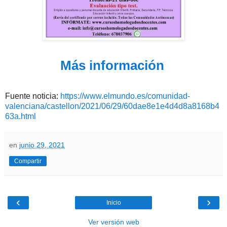
Más información
Fuente noticia:
https://www.elmundo.es/comunidad-
valenciana/castellon/2021/06/29/60dae8e1e4d4d8a8168b4
63a.html
en
junio 29, 2021
Compartir
‹
›
Inicio
Ver versión web