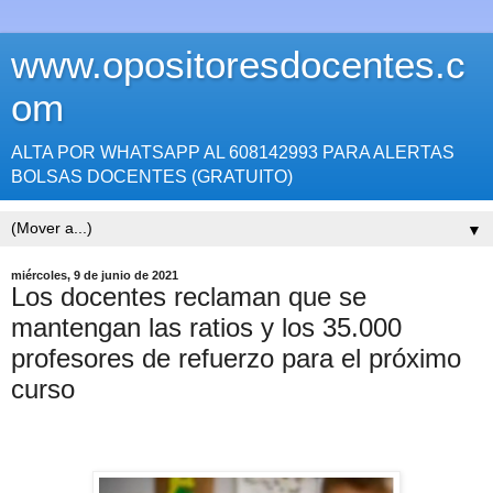
www.opositoresdocentes.c
om
ALTA POR WHATSAPP AL 608142993 PARA ALERTAS
BOLSAS DOCENTES (GRATUITO)
▼
miércoles, 9 de junio de 2021
Los docentes reclaman que se
mantengan las ratios y los 35.000
profesores de refuerzo para el próximo
curso