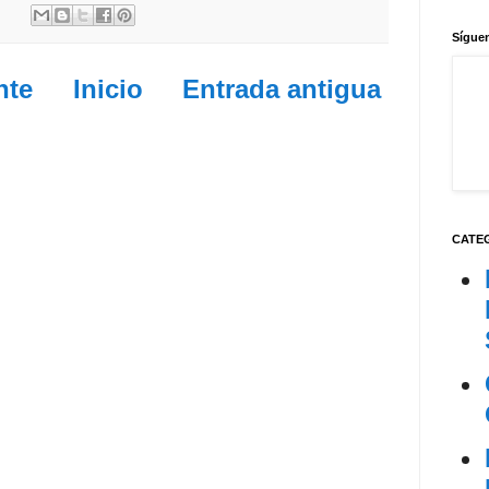
Síguen
nte
Inicio
Entrada antigua
CATE