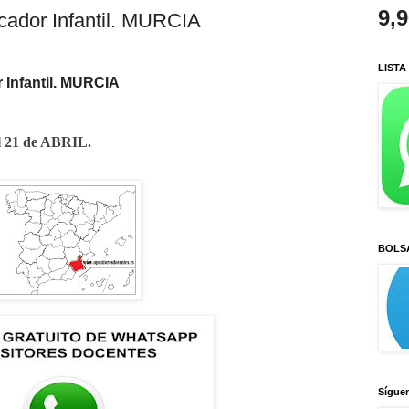
9,
cador Infantil. MURCIA
LISTA
 Infantil. MURCIA
el 21 de ABRIL.
BOLS
Sígue