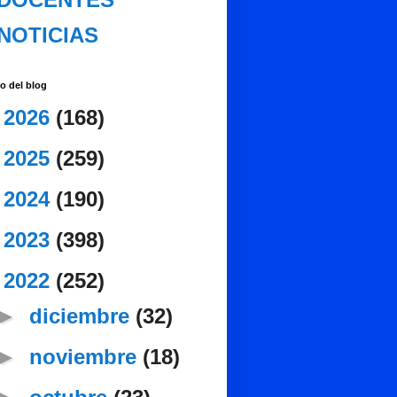
NOTICIAS
o del blog
►
2026
(168)
►
2025
(259)
►
2024
(190)
►
2023
(398)
▼
2022
(252)
►
diciembre
(32)
►
noviembre
(18)