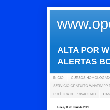
www.opo
ALTA POR W
ALERTAS BO
INICIO
CURSOS HOMOLOGADO
SERVICIO GRATUITO WHATSAPP
POLÍTICA DE PRIVACIDAD
CAN
lunes, 11 de abril de 2022