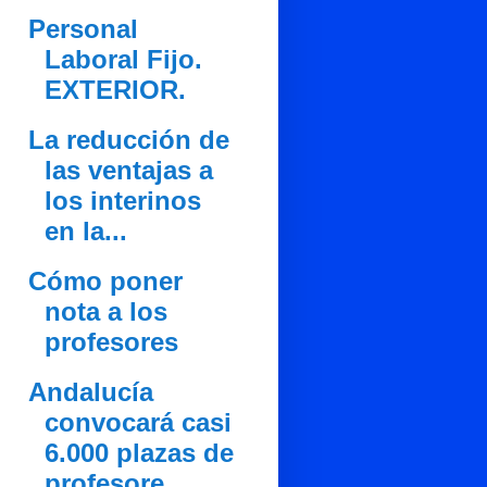
Personal
Laboral Fijo.
EXTERIOR.
La reducción de
las ventajas a
los interinos
en la...
Cómo poner
nota a los
profesores
Andalucía
convocará casi
6.000 plazas de
profesore...