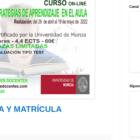
Canal
Sígue
A Y MATRÍCULA