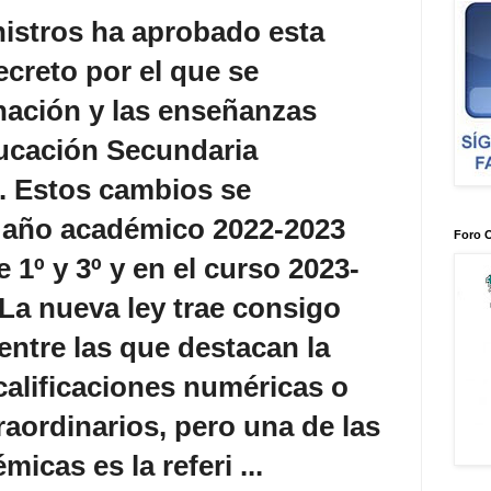
nistros ha aprobado esta
creto por el que se
nación y las enseñanzas
ucación Secundaria
). Estos cambios se
l año académico 2022-2023
Foro 
 1º y 3º y en el curso 2023-
 La nueva ley trae consigo
ntre las que destacan la
calificaciones numéricas o
aordinarios, pero una de las
cas es la referi ...