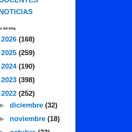
NOTICIAS
o del blog
►
2026
(168)
►
2025
(259)
►
2024
(190)
►
2023
(398)
▼
2022
(252)
►
diciembre
(32)
►
noviembre
(18)