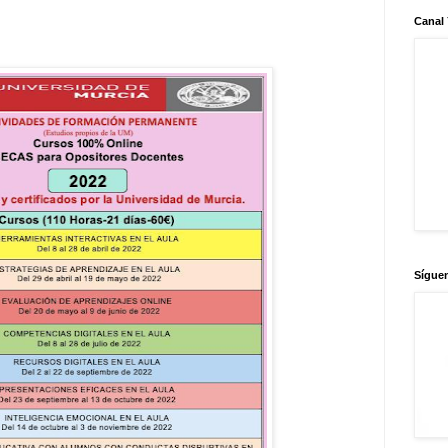
Canal
Sígue