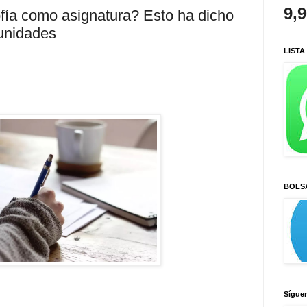
9,
fía como asignatura? Esto ha dicho
unidades
LISTA
BOLS
Sígue