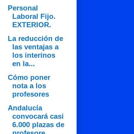
Personal
Laboral Fijo.
EXTERIOR.
La reducción de
las ventajas a
los interinos
en la...
Cómo poner
nota a los
profesores
Andalucía
convocará casi
6.000 plazas de
profesore...