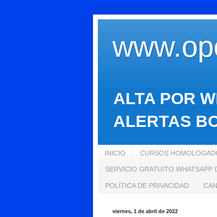
www.opo
ALTA POR W
ALERTAS BO
INICIO
CURSOS HOMOLOGADO
SERVICIO GRATUITO WHATSAPP
POLÍTICA DE PRIVACIDAD
CAN
viernes, 1 de abril de 2022