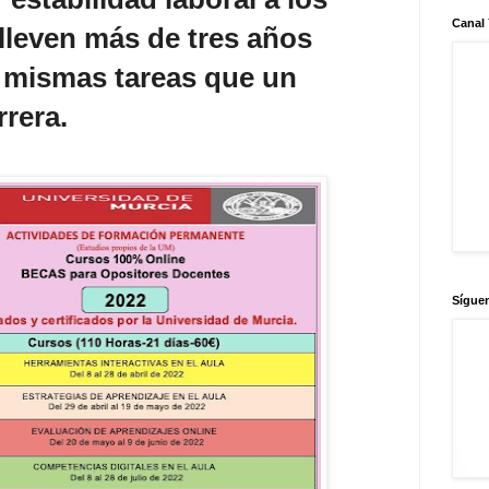
Canal
lleven más de tres años
s mismas tareas que un
rrera.
Sígue