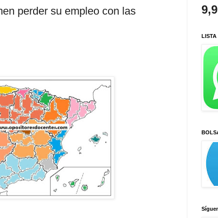
9,
men perder su empleo con las
LISTA
BOLS
Sígue