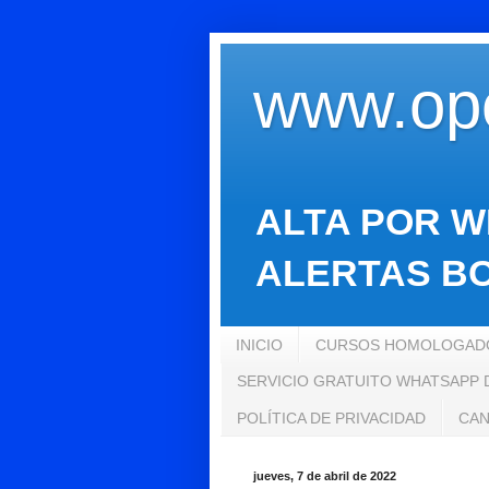
www.opo
ALTA POR W
ALERTAS BO
INICIO
CURSOS HOMOLOGADO
SERVICIO GRATUITO WHATSAPP
POLÍTICA DE PRIVACIDAD
CAN
jueves, 7 de abril de 2022