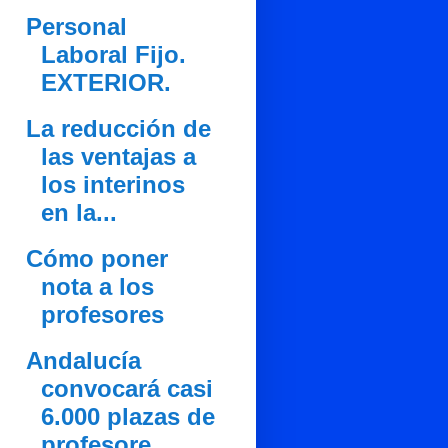
Personal
Laboral Fijo.
EXTERIOR.
La reducción de
las ventajas a
los interinos
en la...
Cómo poner
nota a los
profesores
Andalucía
convocará casi
6.000 plazas de
profesore...