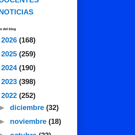
NOTICIAS
o del blog
►
2026
(168)
►
2025
(259)
►
2024
(190)
►
2023
(398)
▼
2022
(252)
►
diciembre
(32)
►
noviembre
(18)