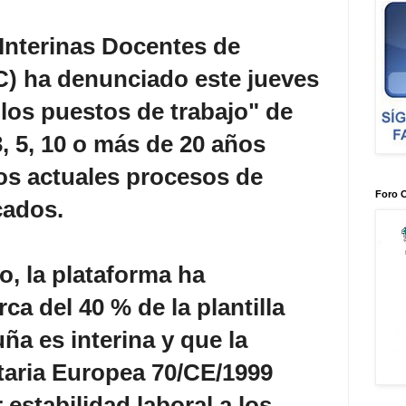
Interinas Docentes de
) ha denunciado este jueves
 los puestos de trabajo" de
, 5, 10 o más de 20 años
os actuales procesos de
Foro 
cados.
, la plataforma ha
ca del 40 % de la plantilla
ña es interina y que la
taria Europea 70/CE/1999
r estabilidad laboral a los