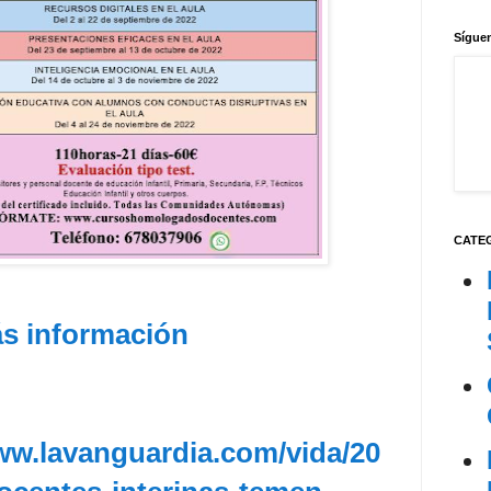
Síguen
CATE
s información
ww.lavanguardia.com/vida/20