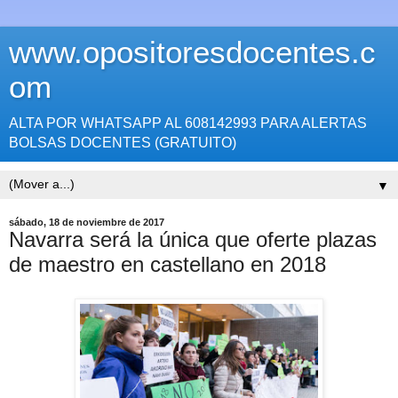
www.opositoresdocentes.c
om
ALTA POR WHATSAPP AL 608142993 PARA ALERTAS
BOLSAS DOCENTES (GRATUITO)
▼
sábado, 18 de noviembre de 2017
Navarra será la única que oferte plazas
de maestro en castellano en 2018